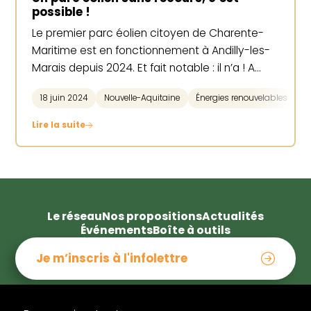
possible !
Le premier parc éolien citoyen de Charente-
Maritime est en fonctionnement à Andilly-les-
Marais depuis 2024. Et fait notable : il n’a ! A…
18 juin 2024
Nouvelle-Aquitaine
Énergies renouvelables
Lire la suite
Le réseau
Nos propositions
Actualités
Événements
Boîte à outils
Je m’inscris à l'infolettre