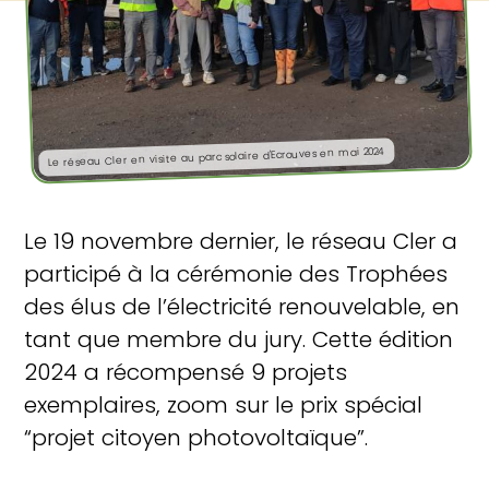
Le réseau Cler en visite au parc solaire d'Ecrouves en mai 2024
Le 19 novembre dernier, le réseau Cler a
participé à la cérémonie des Trophées
des élus de l’électricité renouvelable, en
tant que membre du jury. Cette édition
2024 a récompensé 9 projets
exemplaires, zoom sur le prix spécial
“projet citoyen photovoltaïque”.