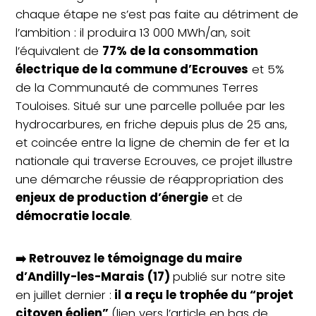
chaque étape ne s’est pas faite au détriment de
l’ambition : il produira 13 000 MWh/an, soit
l’équivalent de
77% de la consommation
électrique de la commune d’Ecrouves
et 5%
de la Communauté de communes Terres
Touloises. Situé sur une parcelle polluée par les
hydrocarbures, en friche depuis plus de 25 ans,
et coincée entre la ligne de chemin de fer et la
nationale qui traverse Ecrouves, ce projet illustre
une démarche réussie de réappropriation des
enjeux de production d’énergie
et de
démocratie locale
.
➡️ Retrouvez le témoignage du maire
d’Andilly-les-Marais (17)
publié sur notre site
en juillet dernier :
il a reçu le trophée du “projet
citoyen éolien”
(lien vers l’article en bas de