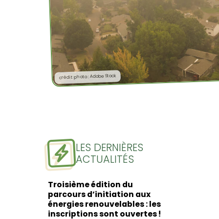
crédit photo : Adobe Stock
LES DERNIÈRES
ACTUALITÉS
Troisième édition du
parcours d’initiation aux
énergies renouvelables : les
inscriptions sont ouvertes !