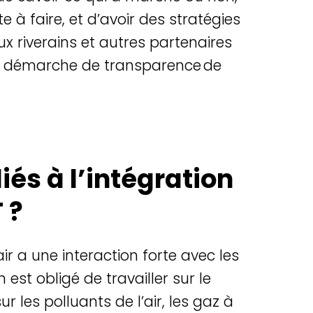
te
à faire, et
d’avoir
des
stratégies
ux
riverains
et
autres
partenaires
démarche de transparence de
iés à l’intégration
 ?
air a une interaction forte avec les
 est obligé de travailler sur le
les polluants de l’air, les gaz à