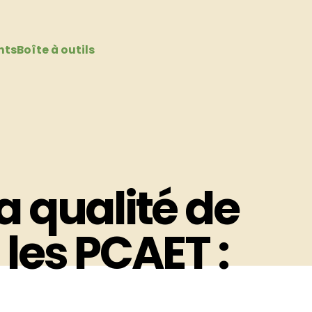
nts
Boîte à outils
la qualité de
 les PCAET :