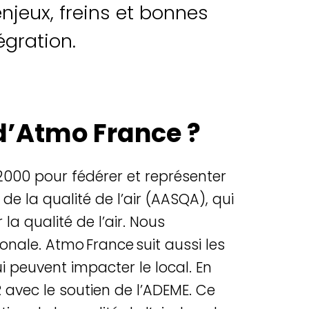
njeux, freins et bonnes
égration.
 d’Atmo France ?
2000 pour fédérer et représenter
de la qualité de l’air (AASQA), qui
r
la qualit
é de l’air. Nous
ionale.
Atmo France suit aussi les
 peuvent impacter le local. En
 avec le soutien de l’ADEME. Ce