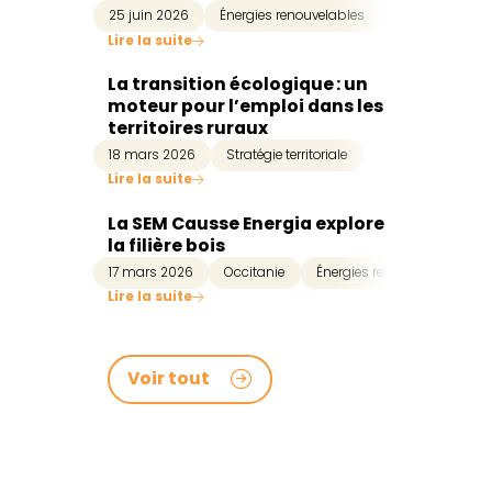
25 juin 2026
Énergies renouvelables
Lire la suite
La transition écologique : un
moteur pour l’emploi dans les
territoires ruraux
18 mars 2026
Stratégie territoriale
Lire la suite
La SEM Causse Energia explore
la filière bois
17 mars 2026
Occitanie
Énergies renouvelables
Lire la suite
Voir tout