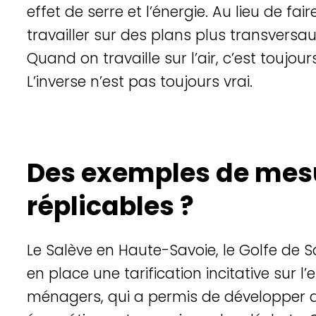
effet de serre et l’é
nergie
. Au lieu de fai
travailler sur des plans plus transversa
Quand on travaille sur l’air, c’est toujou
L’inverse n’est pas toujours vrai.
Des exemples de mesu
réplicables ?
Le Sal
è
ve en Haute-Savoie, le Golfe de S
en place une tarification incitative sur l’e
m
é
nagers
, qui a permis de développer d