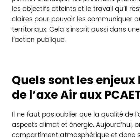
les
objectifs
atteints
et le travail
qu’il
res
claires
pour
pouvoir
les
communiquer
a
territoriaux
. Cela
s’inscrit
aussi
dans
une
l’action
publique
.
Quels sont les enjeux l
de l’axe Air aux PCAET
Il ne faut pas oublier que la qualité de l’
aspects climat et énergie. Aujourd’hui, on
compartiment atmosphérique et donc sur 