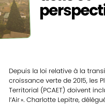
perspect
Depuis la loi relative à la tran
croissance verte de 2015, les 
Territorial (PCAET) doivent inclu
l’Air ». Charlotte Lepitre, délé