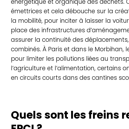
énergétique et organique des déchets.
émettrices et cela débouche sur la créat
la mobilité, pour inciter à laisser la voi
place des infrastructures d’aménagemen
assurer la continuité des déplacements,
combiné
s.
À Paris et dans le Morbihan, 
pour limiter les pollutions liées au transp
l’agriculture et l’alimentation, certain
en circuits courts dans des cantines sco
Quels sont les freins 
EPCI ?