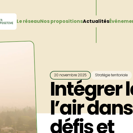
Le réseau
Nos propositions
Actualités
Événeme
20 novembre 2025
Stratégie territoriale
Intégrer 
l’air dans
défis et