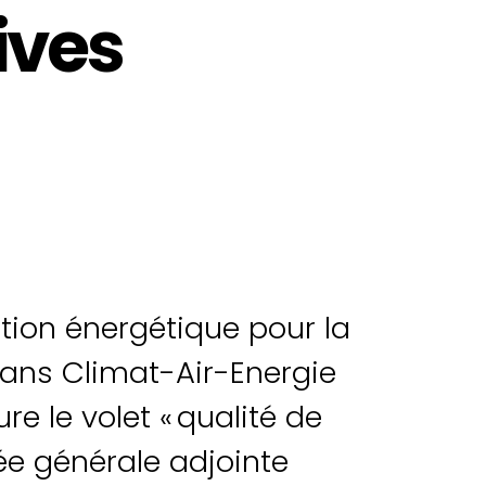
ives
sition énergétique pour la
Plans Climat-Air-Energie
re le volet « qualité de
guée générale adjointe