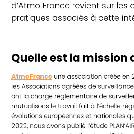
d’Atmo France revient sur les e
pratiques associés à cette int
Quelle est la mission
Réseau TEPOS
Atmo France
une association créée en 
les Associations agréées de surveillance 
ont la charge réglementaire
de
surveille
mutualisons le travail fait à l’échelle ré
g
évolutions européennes et nationales qui
2022, nous avons publié l’étude PLAN’AIR