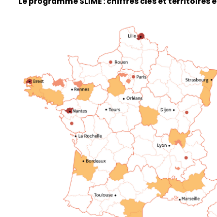
Le programme SLIME : chiffres clés et territoires