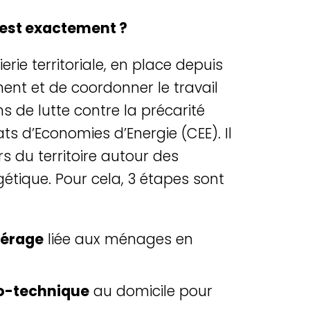
’est exactement ?
rie territoriale, en place depuis
ent et de coordonner le travail
s de lutte contre la précarité
cats d’Economies d’Energie (CEE). Il
rs du territoire autour des
étique. Pour cela, 3 étapes sont
pérage
liée aux ménages en
io-technique
au domicile pour