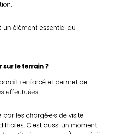
ion.
st un élément essentiel du
sur le terrain ?
apparaît renforcé et permet de
es effectuées.
par les chargé·e·s de visite
ifficiles. C’est aussi un moment