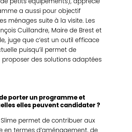
de petits équipements), apprécié
amme a aussi pour objectif
s ménages suite à la visite. Les
rançois Cuillandre, Maire de Brest et
, juge que c’est un outil efficace
ctuelle puisqu’il permet de
 et proposer des solutions adaptées
té de porter un programme et
uelles elles peuvent candidater ?
tif Slime permet de contribuer aux
route en termes d’aménagement, de