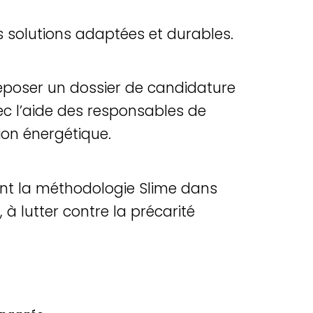
 solutions adaptées et durables.
époser un dossier de candidature
ec l’aide des responsables de
ion énergétique.
oient la méthodologie Slime dans
n, à lutter contre la précarité