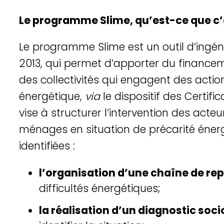
Le programme Slime, qu’est-ce que c
Le programme Slime est un outil d’ingénie
2013, qui permet d’apporter du financem
des collectivités qui engagent des action
énergétique,
via
le dispositif des Certifi
vise à structurer l’intervention des acteu
ménages en situation de précarité énerg
Réseau TEPOS
identifiées :
l’organisation d’une chaîne de re
difficultés énergétiques;
la réalisation d’un diagnostic soc