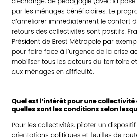
d’échange, de pédagogie (avec la pose 
par les ménages bénéficiaires. Le progr
d’améliorer immédiatement le confort de
retours des collectivités sont positifs. F
Président de Brest Métropole par exemple
pour faire face à l’urgence de la crise a
mobiliser tous les acteurs du territoire
aux ménages en difficulté.
Quel est l’intérêt pour une collectivi
quelles sont les conditions selon lesq
Pour les collectivités, piloter un disposi
orientations politiques et feuilles de 