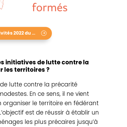
Consultez le rapport d’activités 2022 du Slime
initiatives de lutte contre la
 les territoires ?
 de lutte contre la précarité
destes. En ce sens, il ne vient
 organiser le territoire en fédérant
’objectif est de réussir à établir un
énages les plus précaires jusqu’à