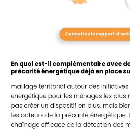
En quoi est-il complémentaire avec des 
précarité énergétique déjà en place sur
maillage territorial autour des initiatives
énergétique pour les ménages les plus mo
pas créer un dispositif en plus, mais bien
les acteurs de la précarité énergétique. L
chaînage efficace de la détection des m