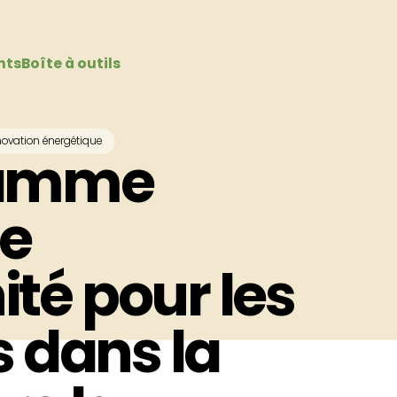
nts
Boîte à outils
ovation énergétique
ramme
ne
té pour les
s dans la