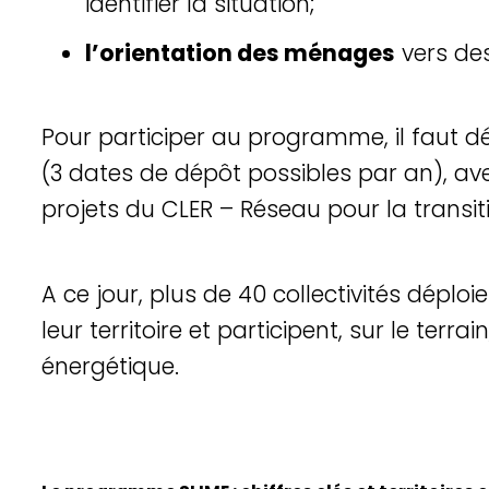
identifier la situation;
l’orientation des ménages
vers des
Pour participer au programme, il faut d
(3 dates de dépôt possibles par an), av
projets du CLER – Réseau pour la transit
A ce jour, plus de 40 collectivités dépl
leur territoire et participent, sur le terrai
énergétique.