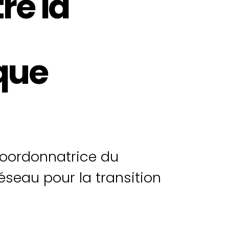
re la
que
coordonnatrice du
seau pour la transition