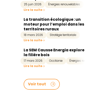
25 juin 2026
Énergies renouvelables
Lire la suite
La transition écologique : un
moteur pour l’emploi dans les
territoires ruraux
18 mars 2026
Stratégie territoriale
Lire la suite
La SEM Causse Energia explore
la filière bois
17 mars 2026
Occitanie
Énergies renouvelables
Lire la suite
Voir tout