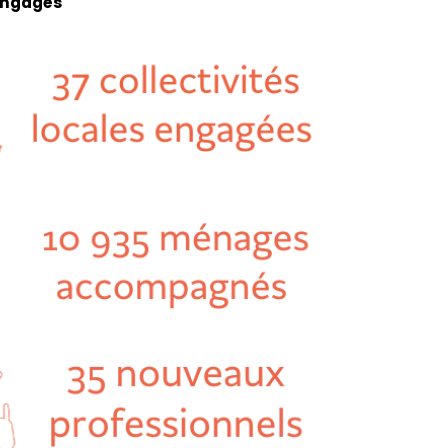
 engagés