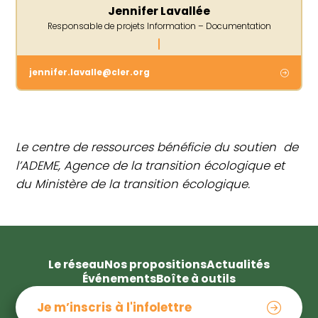
Jennifer Lavallée
Responsable de projets Information – Documentation
jennifer.lavalle@cler.org
Le centre de ressources bénéficie du soutien de
l’ADEME, Agence de la transition écologique et
du Ministère de la transition écologique.
Le réseau
Nos propositions
Actualités
Événements
Boîte à outils
Je m’inscris à l'infolettre