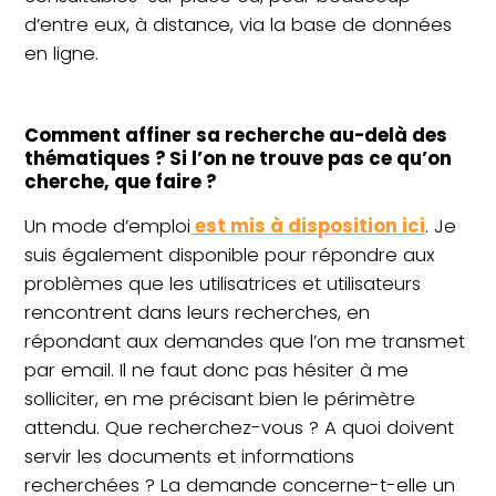
d’entre eux, à distance, via la base de données
en ligne.
Comment affiner sa recherche au-delà des
thématiques ? Si l’on ne trouve pas ce qu’on
cherche, que faire ?
Un mode d’emploi
est mis à disposition ici
. Je
suis également disponible pour répondre aux
problèmes que les utilisatrices et utilisateurs
rencontrent dans leurs recherches, en
répondant aux demandes que l’on me transmet
par email. Il ne faut donc pas hésiter à me
solliciter, en me précisant bien le périmètre
attendu. Que recherchez-vous ? A quoi doivent
servir les documents et informations
recherchées ? La demande concerne-t-elle un