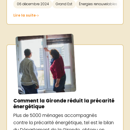
06 décembre 2024
Grand Est
Énergies renouvelables
Ré
Lire la suite
Comment la Gironde réduit la précarité
énergétique
Plus de 5000 ménages accompagnés
contre la précarité énergétique, tel est le bilan
du Département de la Gironde, obtenu en