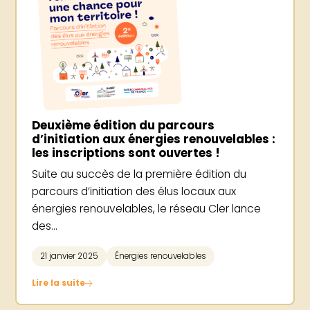
Deuxième édition du parcours
d’initiation aux énergies renouvelables :
les inscriptions sont ouvertes !
Suite au succès de la première édition du
parcours d’initiation des élus locaux aux
énergies renouvelables, le réseau Cler lance
des...
21 janvier 2025
Énergies renouvelables
Lire la suite