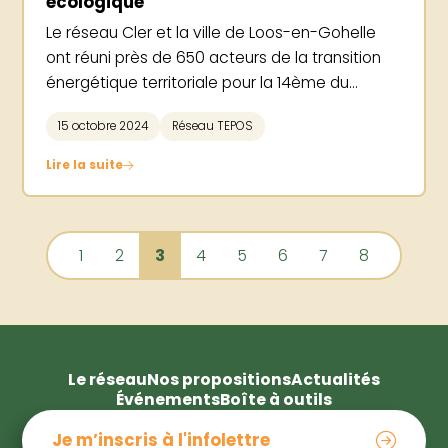
écologique
Le réseau Cler et la ville de Loos-en-Gohelle
ont réuni près de 650 acteurs de la transition
énergétique territoriale pour la 14ème du...
15 octobre 2024
Réseau TEPOS
Lire la suite
1
2
3
4
5
6
7
8
Le réseau
Nos propositions
Actualités
Événements
Boîte à outils
Je m’inscris à l'infolettre