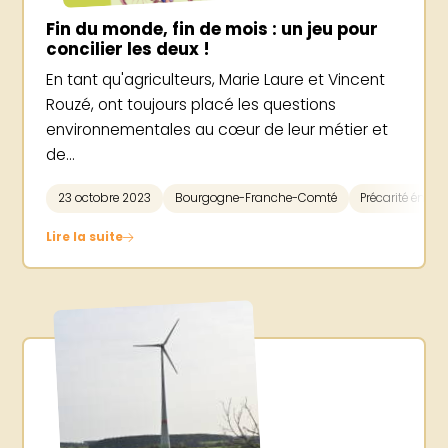
Fin du monde, fin de mois : un jeu pour
concilier les deux !
En tant qu'agriculteurs, Marie Laure et Vincent
Rouzé, ont toujours placé les questions
environnementales au cœur de leur métier et
de...
23 octobre 2023
Bourgogne-Franche-Comté
Précarité énerg
Lire la suite