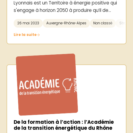
Lyonnais est un Territoire à énergie positive qui
s'engage à horizon 2050 à produire qu’il de...
26 mai 2023
Auvergne-Rhône-Alpes
Non classé
Stratégie
Lire la suite
De la formation à l’action : l’Académie
de la transition énergétique du Rhône