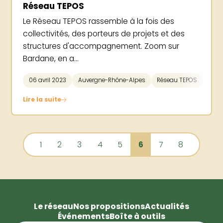
Réseau TEPOS
Le Réseau TEPOS rassemble à la fois des
collectivités, des porteurs de projets et des
structures d'accompagnement. Zoom sur
Bardane, en a...
06 avril 2023
Auvergne-Rhône-Alpes
Réseau TEPOS
Lire la suite
1
2
3
4
5
6
7
8
Le réseau
Nos propositions
Actualités
Événements
Boîte à outils