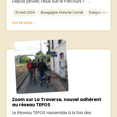
Depuis janvier, l’élue suit le Parcours « : ...
30 avril 2024
Bourgogne-Franche-Comté
Énergies renouvel
Lire la suite
Zoom sur La Traverse, nouvel adhérent
au réseau TEPOS
Le Réseau TEPOS rassemble à la fois des