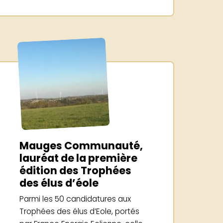
Mauges Communauté,
lauréat de la première
édition des Trophées
des élus d’éole
Parmi les 50 candidatures aux
Trophées des élus d’Eole, portés