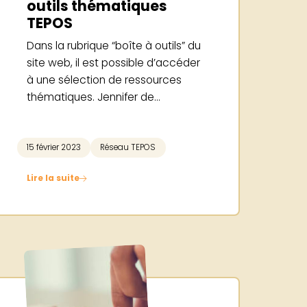
outils thématiques
TEPOS
Dans la rubrique “boîte à outils” du
site web, il est possible d’accéder
à une sélection de ressources
thématiques. Jennifer de...
POS
15 février 2023
Stratégie territoriale
Réseau TEPOS
Lire la suite