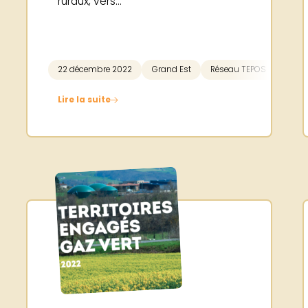
ruraux, vers...
22 décembre 2022
Grand Est
Réseau TEPOS
Lire la suite