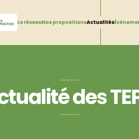
Le réseau
Nos propositions
Actualités
Événeme
ctualité des T