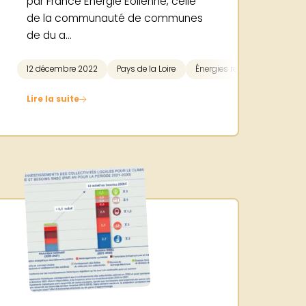
par France Energie Eolienne, celle
de la communauté de communes
de du a...
12 décembre 2022
Pays de la Loire
Énergies renouvelables
Lire la suite