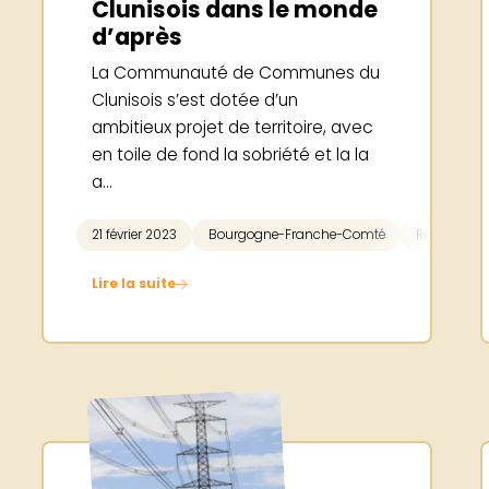
Clunisois dans le monde
d’après
La Communauté de Communes du
Clunisois s’est dotée d’un
ambitieux projet de territoire, avec
en toile de fond la sobriété et la la
a...
21 février 2023
Bourgogne-Franche-Comté
Réseau TE
Lire la suite