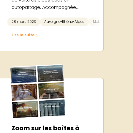
autopartage. Accompagnée...
Rénovation énergétique
28 mars 2023
Auvergne-Rhône-Alpes
Stratégie territoriale
Mobilité
Sobriété é
Lire la suite
Zoom sur les boîtes à