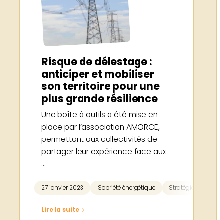
Risque de délestage :
anticiper et mobiliser
son territoire pour une
plus grande résilience
Une boîte à outils a été mise en
place par l’association AMORCE,
permettant aux collectivités de
partager leur expérience face aux
...
27 janvier 2023
Sobriété énergétique
Stratégie territoria
Lire la suite